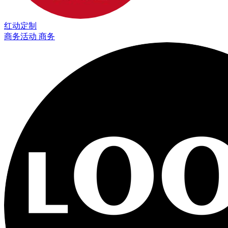
红动定制
商务活动 商务