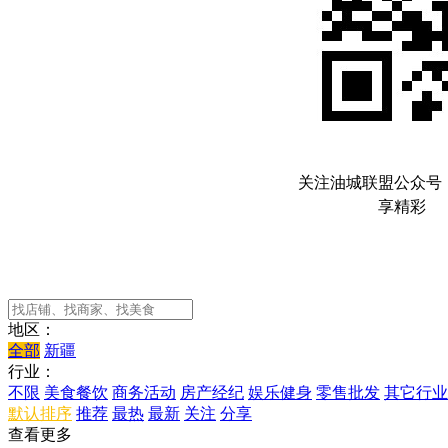
关注油城联盟公众号
享精彩
地区：
全部
新疆
行业：
不限
美食餐饮
商务活动
房产经纪
娱乐健身
零售批发
其它行业
默认排序
推荐
最热
最新
关注
分享
查看更多