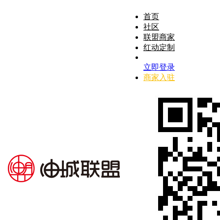
首页
社区
联盟商家
红动定制
立即登录
商家入驻