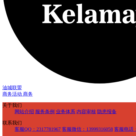
油城联盟
商务活动 商务
关于我们
网站介绍
服务条例
业务体系
内容审核
隐患报备
联系我们
客服QQ：2317781967
客服微信：13999316058
客服电话：1