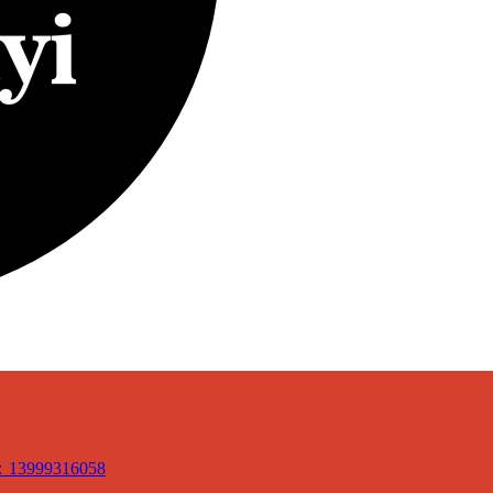
3999316058