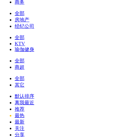
商务
全部
房地产
经纪公司
全部
KTV
瑜伽健身
全部
商超
全部
其它
默认排序
离我最近
推荐
最热
最新
关注
分享