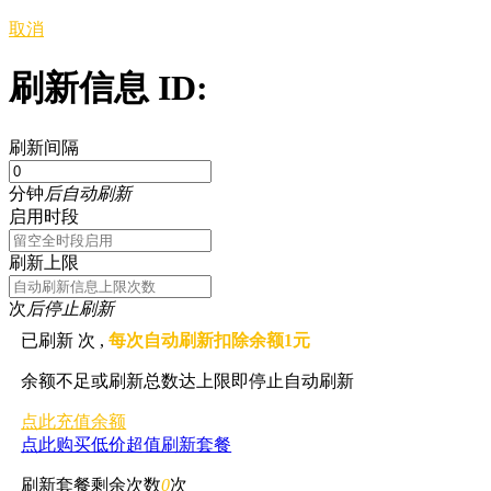
取消
刷新信息 ID:
刷新间隔
分钟
后自动刷新
启用时段
刷新上限
次
后停止刷新
已刷新
次 ,
每次自动刷新扣除余额1元
余额不足或刷新总数达上限即停止自动刷新
点此充值余额
点此购买低价超值刷新套餐
刷新套餐剩余次数
0
次