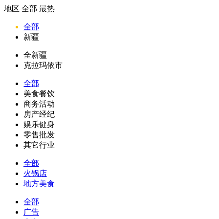
地区
全部
最热
全部
新疆
全新疆
克拉玛依市
全部
美食餐饮
商务活动
房产经纪
娱乐健身
零售批发
其它行业
全部
火锅店
地方美食
全部
广告