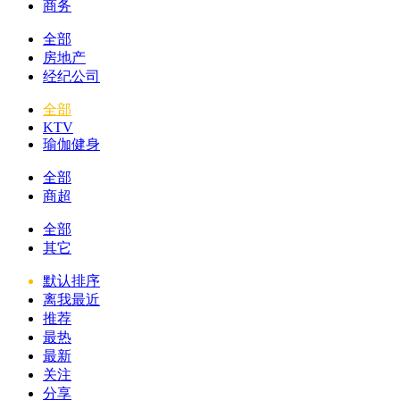
商务
全部
房地产
经纪公司
全部
KTV
瑜伽健身
全部
商超
全部
其它
默认排序
离我最近
推荐
最热
最新
关注
分享