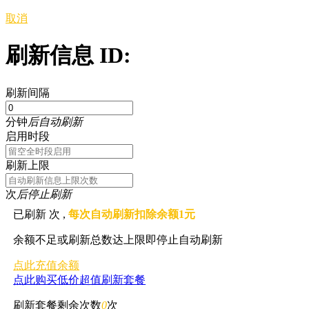
取消
刷新信息 ID:
刷新间隔
分钟
后自动刷新
启用时段
刷新上限
次
后停止刷新
已刷新
次 ,
每次自动刷新扣除余额1元
余额不足或刷新总数达上限即停止自动刷新
点此充值余额
点此购买低价超值刷新套餐
刷新套餐剩余次数
0
次