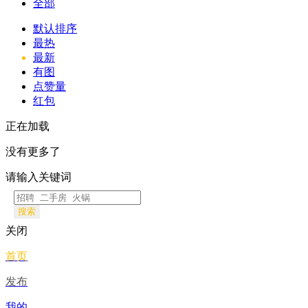
全部
默认排序
最热
最新
有图
点赞量
红包
正在加载
没有更多了
请输入关键词
搜索
关闭
首页
发布
我的