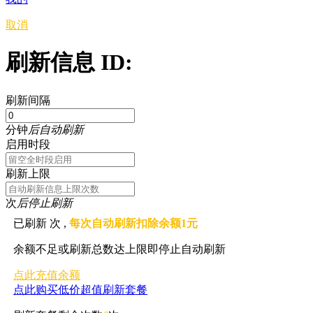
取消
刷新信息 ID:
刷新间隔
分钟
后自动刷新
启用时段
刷新上限
次
后停止刷新
已刷新
次 ,
每次自动刷新扣除余额1元
余额不足或刷新总数达上限即停止自动刷新
点此充值余额
点此购买低价超值刷新套餐