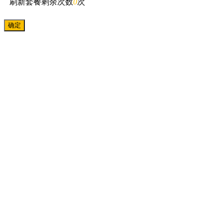
刷新套餐剩余次数
0
次