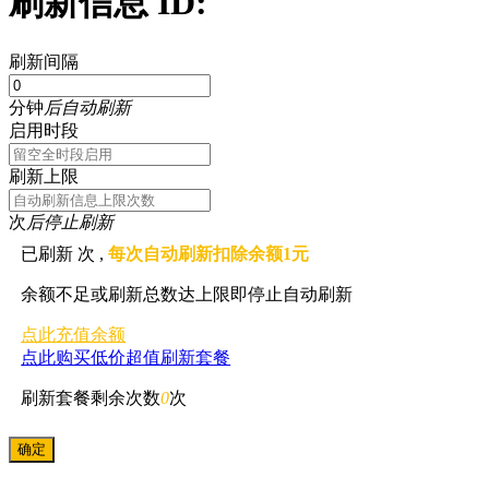
刷新信息 ID:
刷新间隔
分钟
后自动刷新
启用时段
刷新上限
次
后停止刷新
已刷新
次 ,
每次自动刷新扣除余额1元
余额不足或刷新总数达上限即停止自动刷新
点此充值余额
点此购买低价超值刷新套餐
刷新套餐剩余次数
0
次