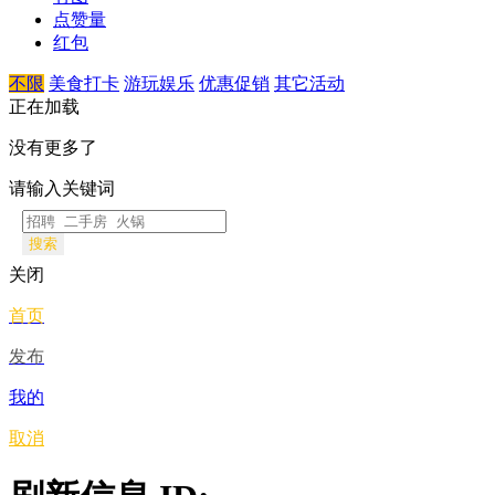
点赞量
红包
不限
美食打卡
游玩娱乐
优惠促销
其它活动
正在加载
没有更多了
请输入关键词
搜索
关闭
首页
发布
我的
取消