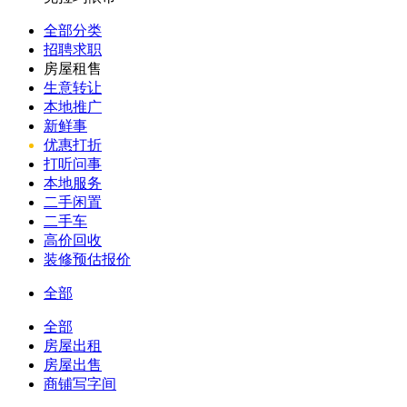
全部分类
招聘求职
房屋租售
生意转让
本地推广
新鲜事
优惠打折
打听问事
本地服务
二手闲置
二手车
高价回收
装修预估报价
全部
全部
房屋出租
房屋出售
商铺写字间