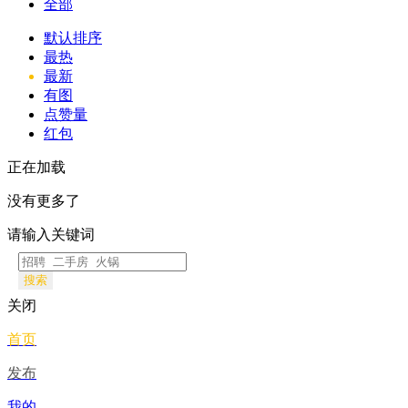
全部
默认排序
最热
最新
有图
点赞量
红包
正在加载
没有更多了
请输入关键词
搜索
关闭
首页
发布
我的