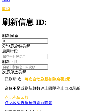
取消
刷新信息 ID:
刷新间隔
分钟
后自动刷新
启用时段
刷新上限
次
后停止刷新
已刷新
次 ,
每次自动刷新扣除余额1元
余额不足或刷新总数达上限即停止自动刷新
点此充值余额
点此购买低价超值刷新套餐