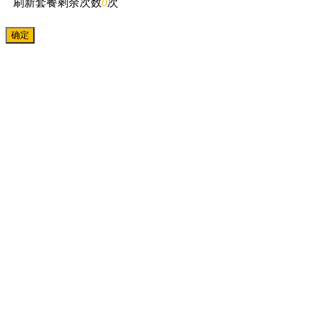
刷新套餐剩余次数
0
次