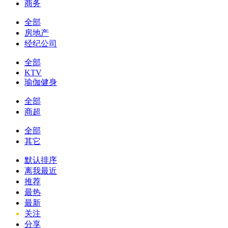
商务
全部
房地产
经纪公司
全部
KTV
瑜伽健身
全部
商超
全部
其它
默认排序
离我最近
推荐
最热
最新
关注
分享