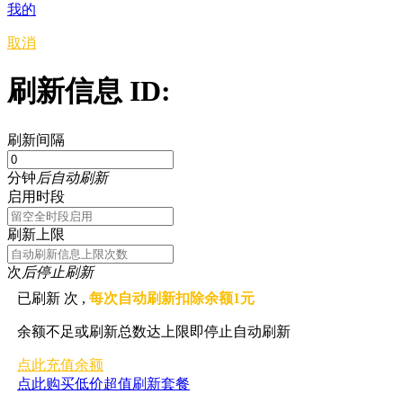
我的
取消
刷新信息 ID:
刷新间隔
分钟
后自动刷新
启用时段
刷新上限
次
后停止刷新
已刷新
次 ,
每次自动刷新扣除余额1元
余额不足或刷新总数达上限即停止自动刷新
点此充值余额
点此购买低价超值刷新套餐