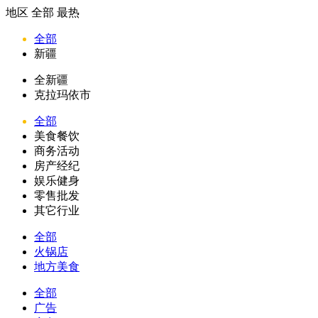
地区
全部
最热
全部
新疆
全新疆
克拉玛依市
全部
美食餐饮
商务活动
房产经纪
娱乐健身
零售批发
其它行业
全部
火锅店
地方美食
全部
广告