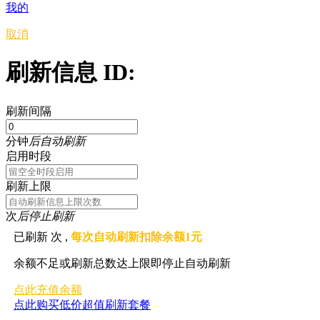
我的
取消
刷新信息 ID:
刷新间隔
分钟
后自动刷新
启用时段
刷新上限
次
后停止刷新
已刷新
次 ,
每次自动刷新扣除余额1元
余额不足或刷新总数达上限即停止自动刷新
点此充值余额
点此购买低价超值刷新套餐