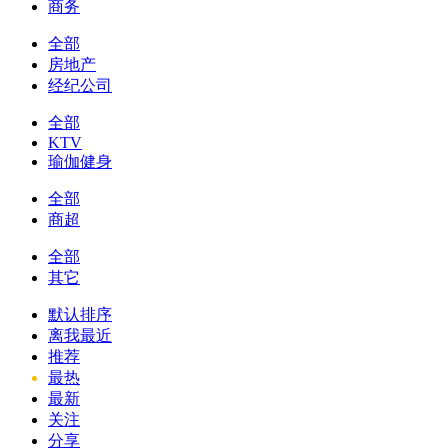
商务
全部
房地产
经纪公司
全部
KTV
瑜伽健身
全部
商超
全部
其它
默认排序
离我最近
推荐
最热
最新
关注
分享