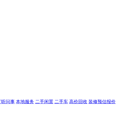
打听问事
本地服务
二手闲置
二手车
高价回收
装修预估报价