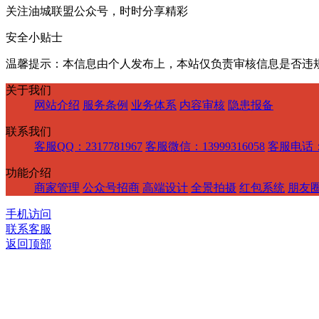
关注油城联盟公众号，时时分享精彩
安全小贴士
温馨提示：本信息由个人发布上，本站仅负责审核信息是否违
关于我们
网站介绍
服务条例
业务体系
内容审核
隐患报备
联系我们
客服QQ：2317781967
客服微信：13999316058
客服电话：1
功能介绍
商家管理
公众号招商
高端设计
全景拍摄
红包系统
朋友
手机访问
联系客服
返回顶部