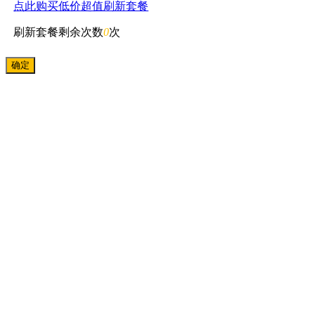
点此购买低价超值刷新套餐
刷新套餐剩余次数
0
次