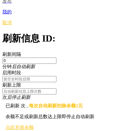
发布
我的
取消
刷新信息 ID:
刷新间隔
分钟
后自动刷新
启用时段
刷新上限
次
后停止刷新
已刷新
次 ,
每次自动刷新扣除余额1元
余额不足或刷新总数达上限即停止自动刷新
点此充值余额