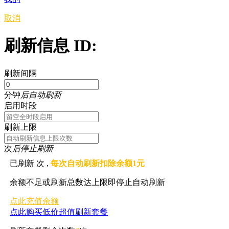
取消
刷新信息 ID:
刷新间隔
分钟
后自动刷新
启用时段
刷新上限
次
后停止刷新
已刷新
次 ,
每次自动刷新扣除余额1元
余额不足或刷新总数达上限即停止自动刷新
点此充值余额
点此购买低价超值刷新套餐