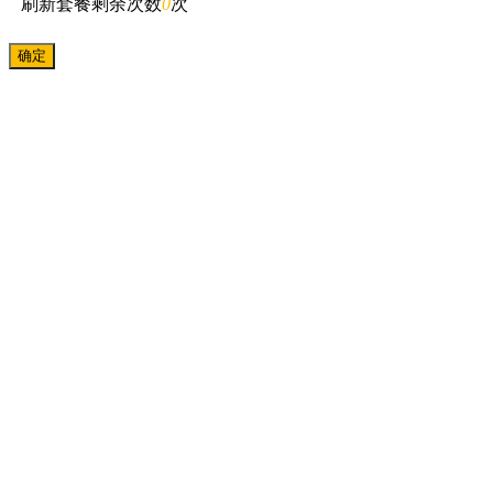
刷新套餐剩余次数
0
次