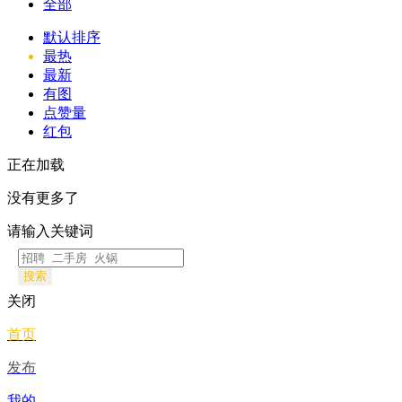
全部
默认排序
最热
最新
有图
点赞量
红包
正在加载
没有更多了
请输入关键词
搜索
关闭
首页
发布
我的