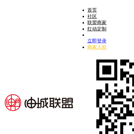
首页
社区
联盟商家
红动定制
立即登录
商家入驻