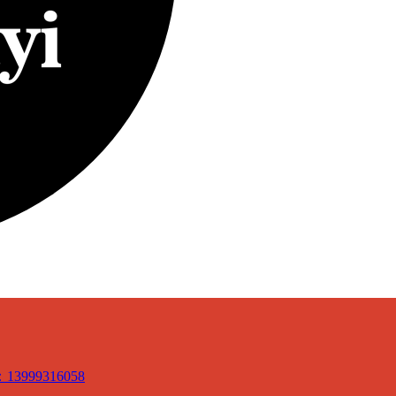
3999316058