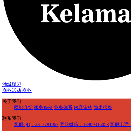
油城联盟
商务活动 商务
关于我们
网站介绍
服务条例
业务体系
内容审核
隐患报备
联系我们
客服QQ：2317781967
客服微信：13999316058
客服电话：1