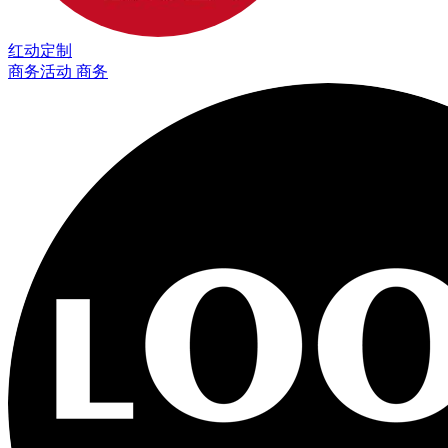
红动定制
商务活动 商务