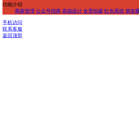
功能介绍
商家管理
公众号招商
高端设计
全景拍摄
红包系统
朋友
手机访问
联系客服
返回顶部