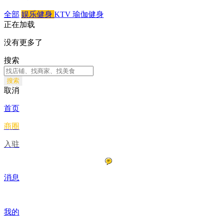
全部
娱乐健身
KTV
瑜伽健身
正在加载
没有更多了
搜索
搜索
取消
首页
商圈
入驻
消息
我的