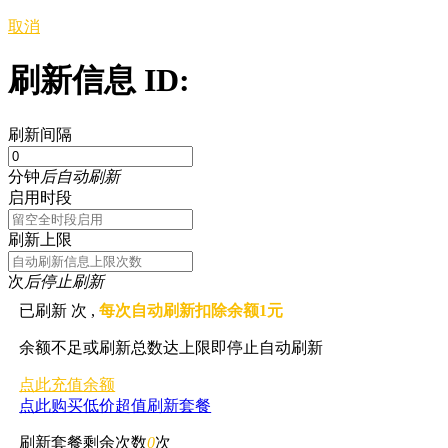
取消
刷新信息 ID:
刷新间隔
分钟
后自动刷新
启用时段
刷新上限
次
后停止刷新
已刷新
次 ,
每次自动刷新扣除余额1元
余额不足或刷新总数达上限即停止自动刷新
点此充值余额
点此购买低价超值刷新套餐
刷新套餐剩余次数
0
次