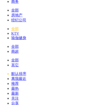
商务
全部
房地产
经纪公司
全部
KTV
瑜伽健身
全部
商超
全部
其它
默认排序
离我最近
推荐
最热
最新
关注
分享