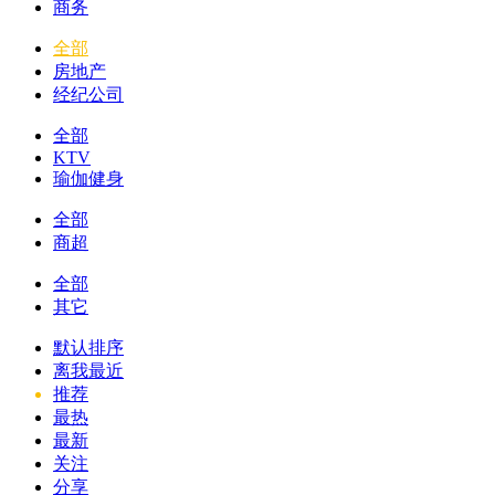
商务
全部
房地产
经纪公司
全部
KTV
瑜伽健身
全部
商超
全部
其它
默认排序
离我最近
推荐
最热
最新
关注
分享