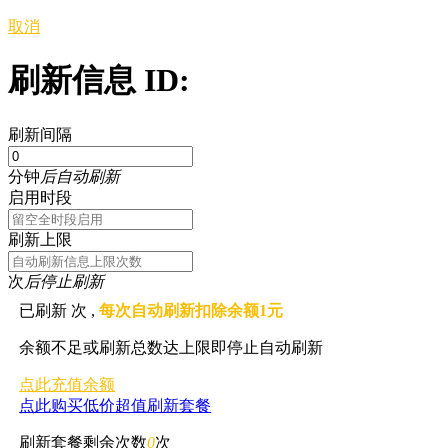
取消
刷新信息 ID:
刷新间隔
分钟
后自动刷新
启用时段
刷新上限
次
后停止刷新
已刷新
次 ,
每次自动刷新扣除余额1元
余额不足或刷新总数达上限即停止自动刷新
点此充值余额
点此购买低价超值刷新套餐
刷新套餐剩余次数
0
次