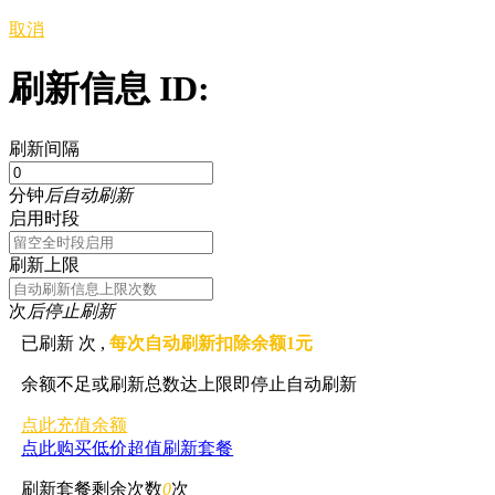
取消
刷新信息 ID:
刷新间隔
分钟
后自动刷新
启用时段
刷新上限
次
后停止刷新
已刷新
次 ,
每次自动刷新扣除余额1元
余额不足或刷新总数达上限即停止自动刷新
点此充值余额
点此购买低价超值刷新套餐
刷新套餐剩余次数
0
次