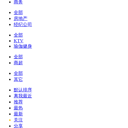
商务
全部
房地产
经纪公司
全部
KTV
瑜伽健身
全部
商超
全部
其它
默认排序
离我最近
推荐
最热
最新
关注
分享