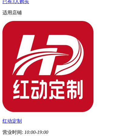
已有3人购买
适用店铺
红动定制
营业时间:
10:00-19:00