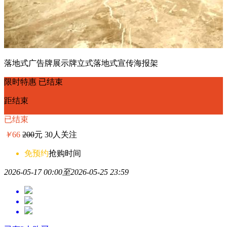
落地式广告牌展示牌立式落地式宣传海报架
限时特惠
已结束
距结束
已结束
￥
66
200
元
30人关注
免预约
抢购时间
2026-05-17 00:00
至
2026-05-25 23:59