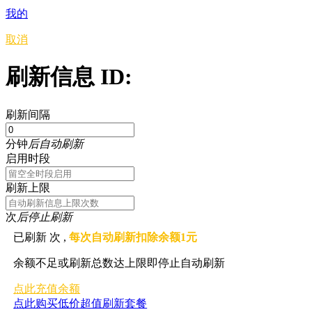
我的
取消
刷新信息 ID:
刷新间隔
分钟
后自动刷新
启用时段
刷新上限
次
后停止刷新
已刷新
次 ,
每次自动刷新扣除余额1元
余额不足或刷新总数达上限即停止自动刷新
点此充值余额
点此购买低价超值刷新套餐