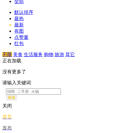
全部
默认排序
最热
最新
有图
点赞量
红包
不限
美食
生活服务
购物
旅游
其它
正在加载
没有更多了
请输入关键词
搜索
关闭
首页
发布