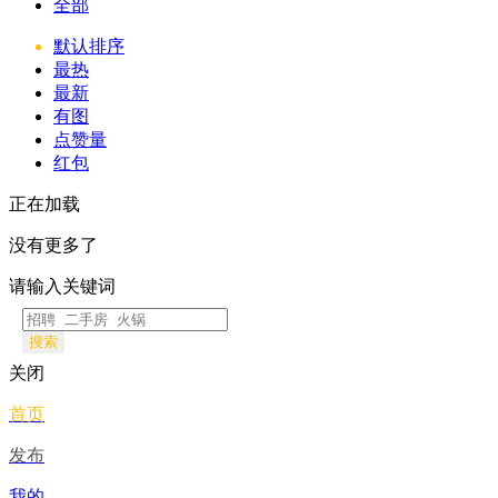
全部
默认排序
最热
最新
有图
点赞量
红包
正在加载
没有更多了
请输入关键词
搜索
关闭
首页
发布
我的