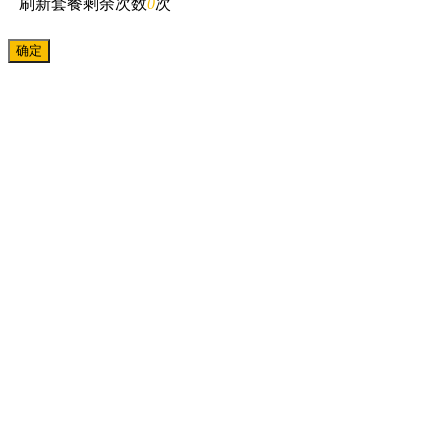
刷新套餐剩余次数
0
次