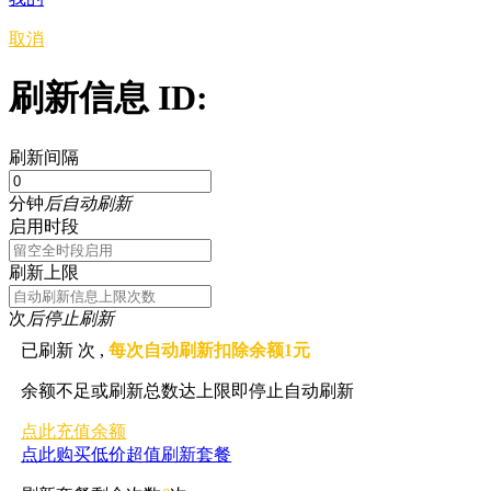
取消
刷新信息 ID:
刷新间隔
分钟
后自动刷新
启用时段
刷新上限
次
后停止刷新
已刷新
次 ,
每次自动刷新扣除余额1元
余额不足或刷新总数达上限即停止自动刷新
点此充值余额
点此购买低价超值刷新套餐