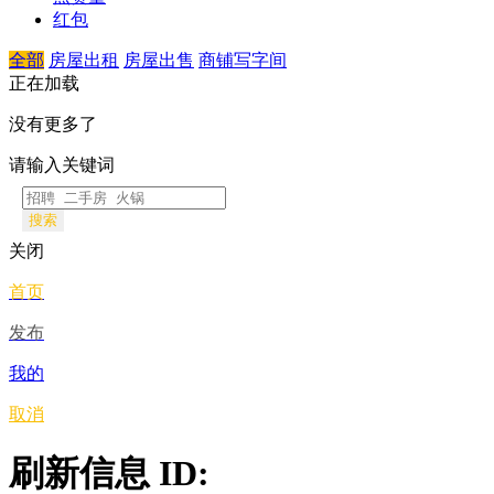
红包
全部
房屋出租
房屋出售
商铺写字间
正在加载
没有更多了
请输入关键词
搜索
关闭
首页
发布
我的
取消
刷新信息 ID: