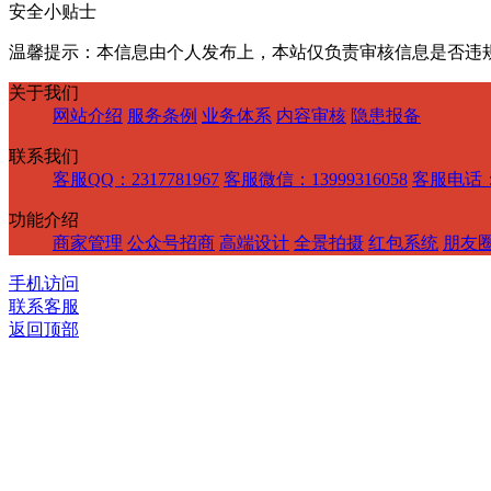
安全小贴士
温馨提示：本信息由个人发布上，本站仅负责审核信息是否违
关于我们
网站介绍
服务条例
业务体系
内容审核
隐患报备
联系我们
客服QQ：2317781967
客服微信：13999316058
客服电话：1
功能介绍
商家管理
公众号招商
高端设计
全景拍摄
红包系统
朋友
手机访问
联系客服
返回顶部