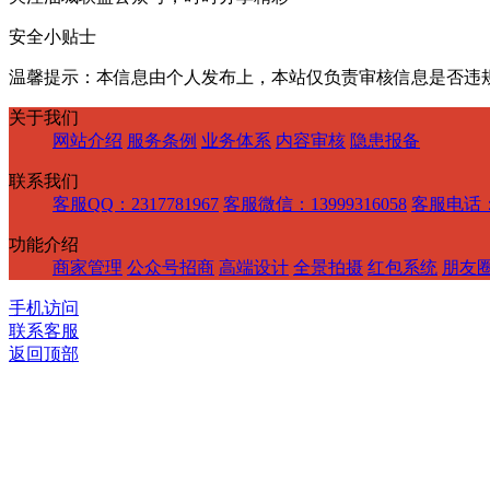
安全小贴士
温馨提示：本信息由个人发布上，本站仅负责审核信息是否违
关于我们
网站介绍
服务条例
业务体系
内容审核
隐患报备
联系我们
客服QQ：2317781967
客服微信：13999316058
客服电话：1
功能介绍
商家管理
公众号招商
高端设计
全景拍摄
红包系统
朋友
手机访问
联系客服
返回顶部