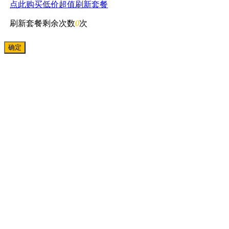
点此购买低价超值刷新套餐
刷新套餐剩余次数
0
次