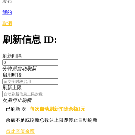
发布
我的
取消
刷新信息 ID:
刷新间隔
分钟
后自动刷新
启用时段
刷新上限
次
后停止刷新
已刷新
次 ,
每次自动刷新扣除余额1元
余额不足或刷新总数达上限即停止自动刷新
点此充值余额