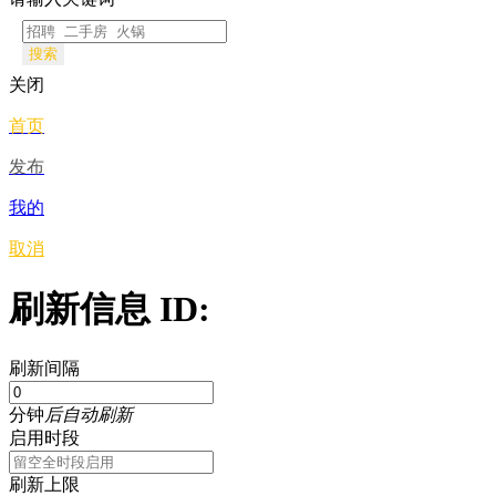
搜索
关闭
首页
发布
我的
取消
刷新信息 ID:
刷新间隔
分钟
后自动刷新
启用时段
刷新上限