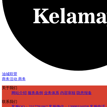
油城联盟
商务活动 商务
关于我们
网站介绍
服务条例
业务体系
内容审核
隐患报备
联系我们
客服QQ：2317781967
客服微信：13999316058
客服电话：1