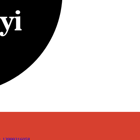
3999316058