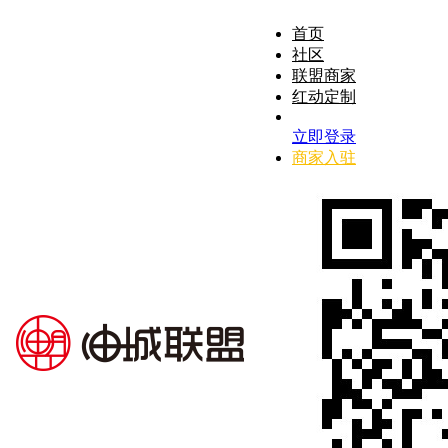
首页
社区
联盟商家
红动定制
立即登录
商家入驻