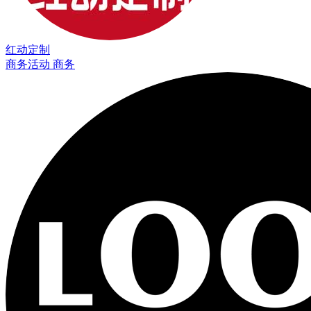
红动定制
商务活动 商务