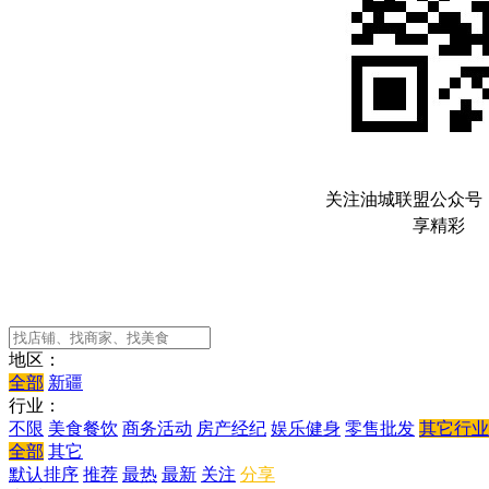
关注油城联盟公众号
享精彩
地区：
全部
新疆
行业：
不限
美食餐饮
商务活动
房产经纪
娱乐健身
零售批发
其它行业
全部
其它
默认排序
推荐
最热
最新
关注
分享