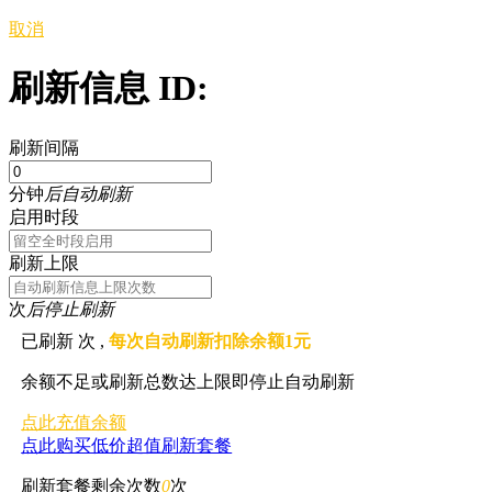
取消
刷新信息 ID:
刷新间隔
分钟
后自动刷新
启用时段
刷新上限
次
后停止刷新
已刷新
次 ,
每次自动刷新扣除余额1元
余额不足或刷新总数达上限即停止自动刷新
点此充值余额
点此购买低价超值刷新套餐
刷新套餐剩余次数
0
次