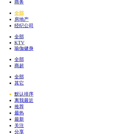
商务
全部
房地产
经纪公司
全部
KTV
瑜伽健身
全部
商超
全部
其它
默认排序
离我最近
推荐
最热
最新
关注
分享