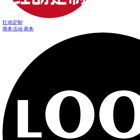
红动定制
商务活动 商务