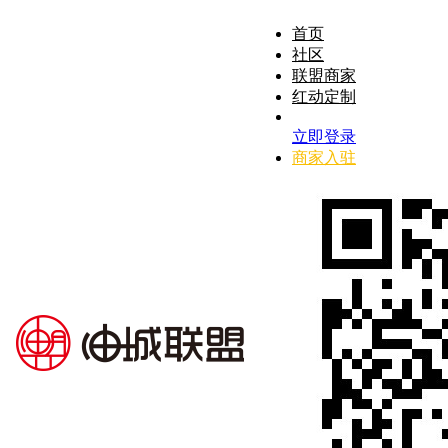
首页
社区
联盟商家
红动定制
立即登录
商家入驻