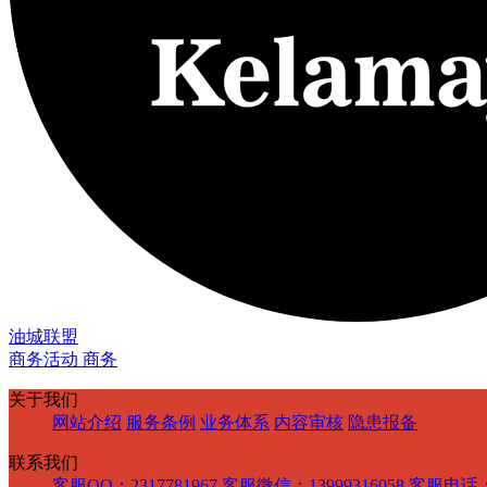
油城联盟
商务活动 商务
关于我们
网站介绍
服务条例
业务体系
内容审核
隐患报备
联系我们
客服QQ：2317781967
客服微信：13999316058
客服电话：1