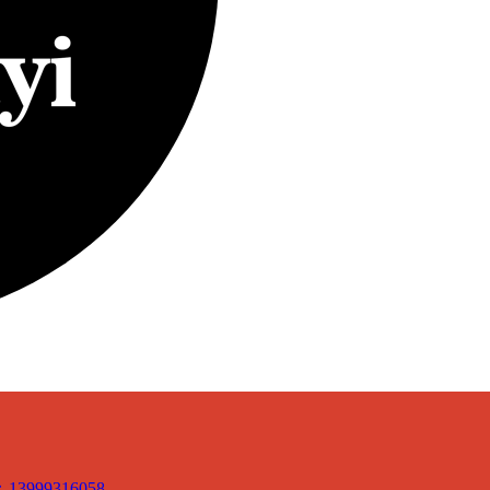
3999316058