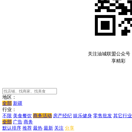
关注油城联盟公众号
享精彩
地区：
全部
新疆
行业：
不限
美食餐饮
商务活动
房产经纪
娱乐健身
零售批发
其它行业
全部
广告
商务
默认排序
推荐
最热
最新
关注
分享